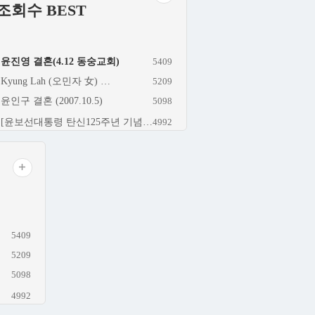
조회수 BEST
윤진영 결혼(4.12 동숭교회)
5409
Kyung Lah (오민자 女) …
5209
윤인구 결혼 (2007.10.5)
5098
[윤보선대통령 탄신125주년 기념…
4992
5409
5209
5098
4992