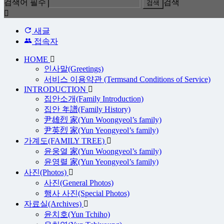
검색어 필수
검색
새글
접속자
HOME
인사말(Greetings)
서비스 이용약관 (Termsand Conditions of Service)
INTRODUCTION
집안소개(Family Introduction)
집안 年譜(Family History)
尹雄烈 家(Yun Woongyeol’s family)
尹英烈 家(Yun Yeongyeol’s family)
가계도(FAMILY TREE)
윤웅열 家(Yun Woongyeol’s family)
윤영렬 家(Yun Yeongyeol’s family)
사진(Photos)
사진(General Photos)
행사 사진(Special Photos)
자료실(Archives)
윤치호(Yun Tchiho)