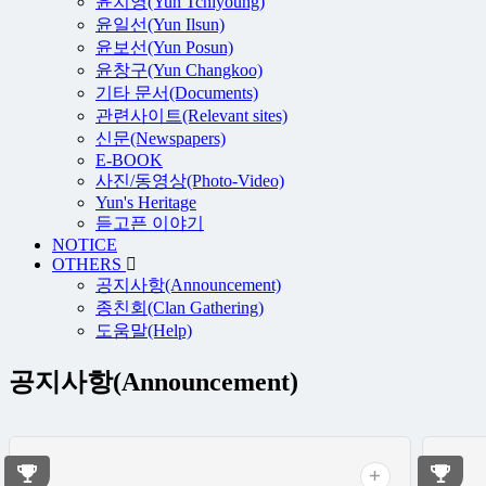
윤치영(Yun Tchiyoung)
윤일선(Yun Ilsun)
윤보선(Yun Posun)
윤창구(Yun Changkoo)
기타 문서(Documents)
관련사이트(Relevant sites)
신문(Newspapers)
E-BOOK
사진/동영상(Photo-Video)
Yun's Heritage
듣고픈 이야기
NOTICE
OTHERS
공지사항(Announcement)
종친회(Clan Gathering)
도움말(Help)
공지사항(Announcement)