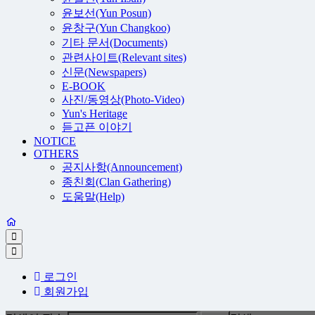
윤보선(Yun Posun)
윤창구(Yun Changkoo)
기타 문서(Documents)
관련사이트(Relevant sites)
신문(Newspapers)
E-BOOK
사진/동영상(Photo-Video)
Yun's Heritage
듣고픈 이야기
NOTICE
OTHERS
공지사항(Announcement)
종친회(Clan Gathering)
도움말(Help)
로그인
회원가입