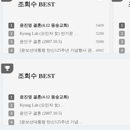
조회수 BEST
1
윤진영 결혼(4.12 동숭교회)
5409
1
2
Kyung Lah (오민자 女) 반기문 …
5209
2
3
윤인구 결혼 (2007.10.5)
5098
3
4
[윤보선대통령 탄신125주년 기념행사 관…
4992
4
조회수 BEST
1
윤진영 결혼(4.12 동숭교회)
2
Kyung Lah (오민자 女) …
3
윤인구 결혼 (2007.10.5)
4
[윤보선대통령 탄신125주년 기념…