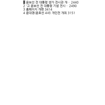
1
윤보선 전 대통령 생가 전시관 개…
2440
2
'고 윤보선 전 대통령 기념 전시…
2490
3
홈페이지 개편
3414
4
윤대경(윤호선 4녀) 개인전 개최
3151