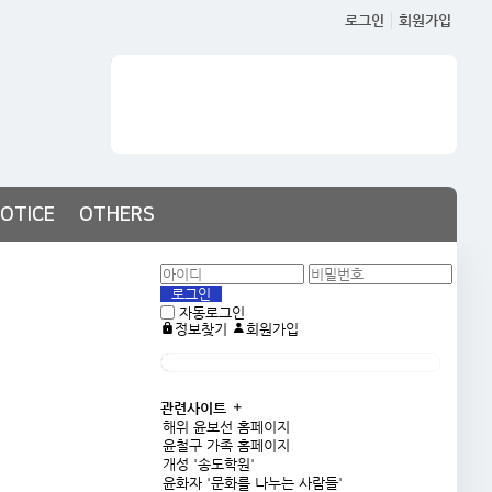
로그인
회원가입
OTICE
OTHERS
자동로그인
정보찾기
회원가입
관련사이트
해위 윤보선 홈페이지
윤철구 가족 홈페이지
개성 '송도학원'
윤화자 '문화를 나누는 사람들'