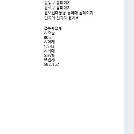
윤동구 홈페이지
윤석구 홈페이지
윤보선대통령 청와대 홈페이지
민족의 선각자 윤치호
접속자집계
오늘
805
어제
1,543
최대
5,279
전체
592,157