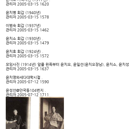
관리자
2005-03-15
1620
윤치병 회갑 (1940년)
관리자
2005-03-15
1578
이범숙 회갑 (1937년)
관리자
2005-03-15
1462
윤치소 회갑 (1930년)
.
관리자
2005-03-15
1479
윤치호 회갑 (1924년)
.
관리자
2005-03-15
1572
모임사진 (1914년)
앞줄 왼쪽부터 윤치오, 윤일선(윤치오장남), 윤치소, 윤치성
관리자
2005-03-15
1637
윤치영와세다대학시절
.
관리자
2005-07-12
1590
윤성선@안국동104번지
.
관리자
2005-07-12
1711