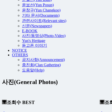
윤보선(Yun Posun)
윤창구(Yun Changkoo)
기타 문서(Documents)
관련사이트(Relevant sites)
신문(Newspapers)
E-BOOK
사진/동영상(Photo-Video)
Yun's Heritage
듣고픈 이야기
NOTICE
OTHERS
공지사항(Announcement)
종친회(Clan Gathering)
도움말(Help)
사진(General Photos)
조회수 BEST
조회