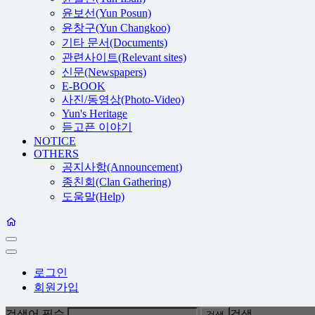
윤보선(Yun Posun)
윤창구(Yun Changkoo)
기타 문서(Documents)
관련사이트(Relevant sites)
신문(Newspapers)
E-BOOK
사진/동영상(Photo-Video)
Yun's Heritage
듣고픈 이야기
NOTICE
OTHERS
공지사항(Announcement)
종친회(Clan Gathering)
도움말(Help)
로그인
회원가입
검색어 필수
검색