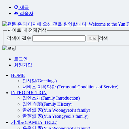
새글
접속자
사이트 내 전체검색
검색어 필수
검색
로그인
회원가입
HOME
인사말(Greetings)
서비스 이용약관 (Termsand Conditions of Service)
INTRODUCTION
집안소개(Family Introduction)
집안 年譜(Family History)
尹雄烈 家(Yun Woongyeol’s family)
尹英烈 家(Yun Yeongyeol’s family)
가계도(FAMILY TREE)
윤웅열 家(Yun Woongyeol’s family)