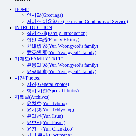
HOME
인사말(Greetings)
서비스 이용약관 (Termsand Conditions of Service)
INTRODUCTION
집안소개(Family Introduction)
집안 年譜(Family History)
尹雄烈 家(Yun Woongyeol’s family)
尹英烈 家(Yun Yeongyeol’s family)
가계도(FAMILY TREE)
윤웅열 家(Yun Woongyeol’s family)
윤영렬 家(Yun Yeongyeol’s family)
사진(Photos)
사진(General Photos)
행사 사진(Special Photos)
자료실(Archives)
윤치호(Yun Tchiho)
윤치영(Yun Tchiyoung)
윤일선(Yun Ilsun)
윤보선(Yun Posun)
윤창구(Yun Changkoo)
기타 문서(Documents)