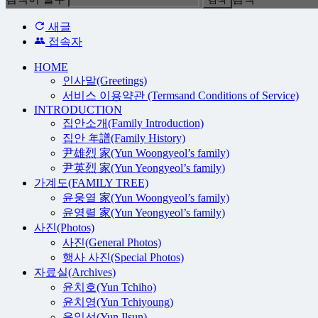
새글
접속자
HOME
인사말(Greetings)
서비스 이용약관 (Termsand Conditions of Service)
INTRODUCTION
집안소개(Family Introduction)
집안 年譜(Family History)
尹雄烈 家(Yun Woongyeol’s family)
尹英烈 家(Yun Yeongyeol’s family)
가계도(FAMILY TREE)
윤웅열 家(Yun Woongyeol’s family)
윤영렬 家(Yun Yeongyeol’s family)
사진(Photos)
사진(General Photos)
행사 사진(Special Photos)
자료실(Archives)
윤치호(Yun Tchiho)
윤치영(Yun Tchiyoung)
윤일선(Yun Ilsun)