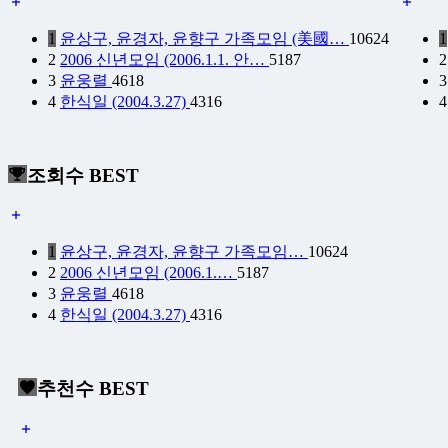
1
윤상구, 윤경자, 윤향구 가족모임 (美國…
10624
1
2
2006 신년모임 (2006.1.1. 안…
5187
2
3
윤웅렬
4618
3
4
한식일 (2004.3.27)
4316
4
조회수 BEST
1
윤상구, 윤경자, 윤향구 가족모임…
10624
2
2006 신년모임 (2006.1.…
5187
3
윤웅렬
4618
4
한식일 (2004.3.27)
4316
추천수 BEST