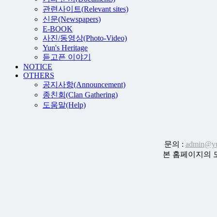
관련사이트(Relevant sites)
신문(Newspapers)
E-BOOK
사진/동영상(Photo-Video)
Yun's Heritage
듣고픈 이야기
NOTICE
OTHERS
공지사항(Announcement)
종친회(Clan Gathering)
도움말(Help)
문의 :
admin@yu
본 홈페이지의 